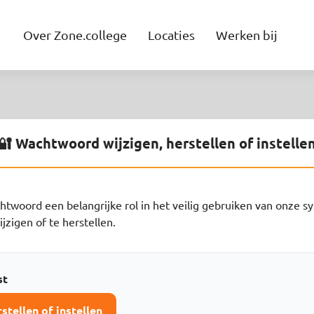
Over Zone.college
Locaties
Werken bij
🔐 Wachtwoord wijzigen, herstellen of instelle
htwoord een belangrijke rol in het veilig gebruiken van onze s
zigen of te herstellen.
st
tellen of instellen