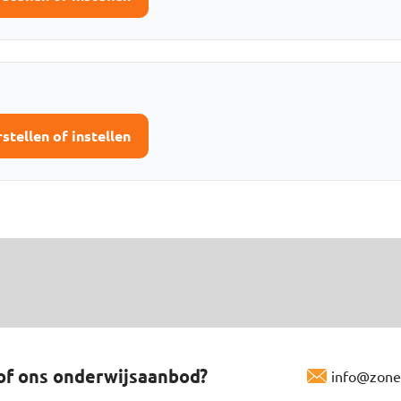
tellen of instellen
of ons onderwijsaanbod?
info@zone