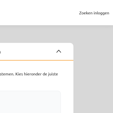
Zoeken
inloggen
n
ystemen. Kies hieronder de juiste