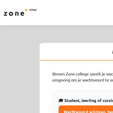
Binnen Zone.college speelt je wac
omgeving om je wachtwoord te wij
🎓 Student, leerling of cursi
Wachtwoord wijzigen, hers