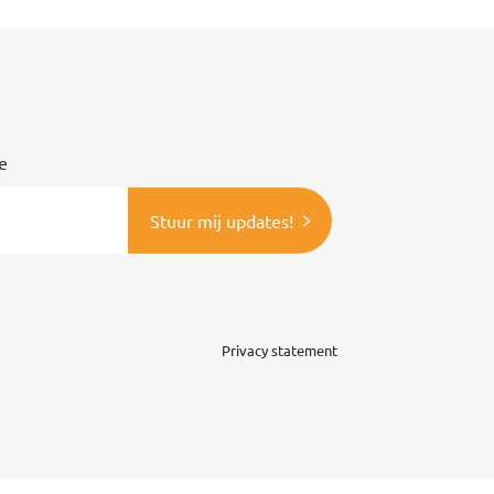
e
Stuur mij updates!
Privacy statement