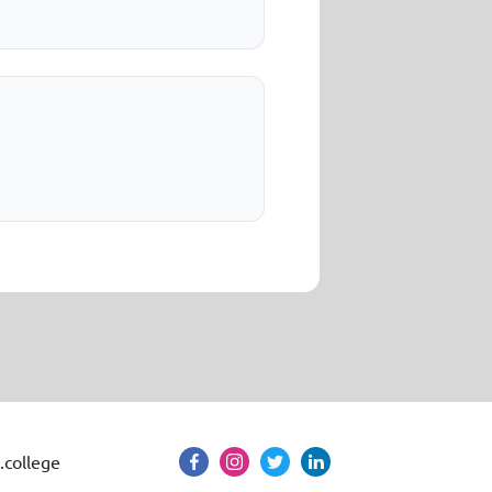
.college